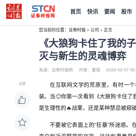
首页
快讯
要闻
股市
您当前的位置：
证券时报
>
公司
>
正文
《大狼狗卡住了我的子
灭与新生的灵魂博弈
来源：证券时报网
作者：董倩
2026-02-07 08
在互联网文学的荒原里，有时一个
点赞
装。当🙂你第一次看到《大狼狗卡住了
是生理性的🔥战栗，还是某种禁忌被窥
不要被它表面上的“狂暴”所迷惑。