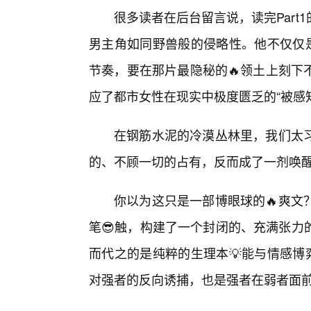
很多读者在后台留言说，读完Part
男主角如同野兽般的侵略性。他不仅仅是
节奏，要在那片最隐秘的🔥领土上刻下
应了都市女性在现实中极度匮乏的“被感
在钢筋水泥的冷漠丛林里，我们太
的、不顾一切的占有，反而成了一剂唤
你以为这只是一部博眼球的🔥爽文
笔😎触，构建了一个封闭的、充满张力
而代之的是纯粹的生理本💡能与情感博
对强者的反向诱捕，也是强者在弱者面