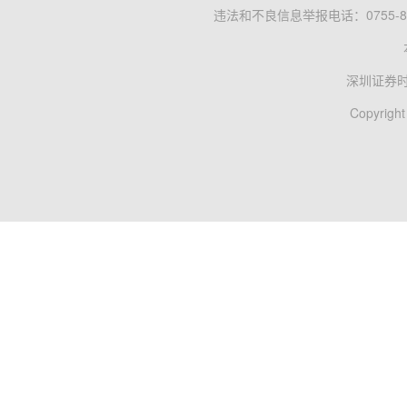
违法和不良信息举报电话：0755-83
深圳证券
Copyright