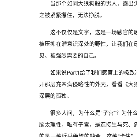
当那个如同大狼狗般的男人，露出
之被紧紧攥住，无法挣脱。
这不仅仅是文字，这是一场感官的
被压抑在潜意识深处的野性，让我们在
见、被强烈需要的自己。
如果说Part1给了我们感官上的
开那层充🌸满侵略性的外壳，看看《大
深层的孤独。
很多人问，为什么是“子宫”？为什
脑太理性，唯有子宫，是连接生与死、
的是一种近乎绝望的融合。这种“卡住”