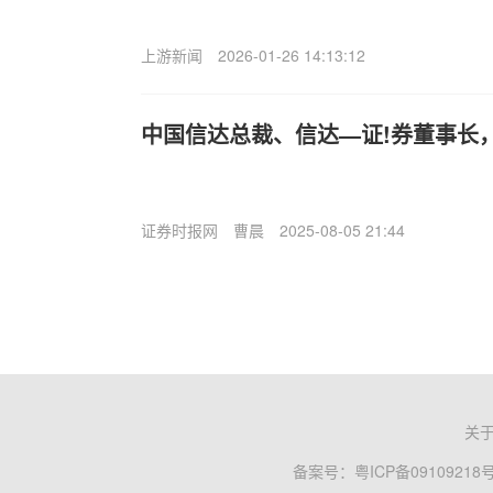
上游新闻
2026-01-26 14:13:12
中国信达总裁、信达—证!券董事长
证券时报网
曹晨
2025-08-05 21:44
关
备案号：
粤ICP备09109218